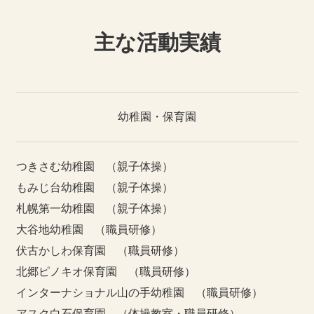
主な活動実績
幼稚園・保育園
つきさむ幼稚園 （親子体操）
もみじ台幼稚園 （親子体操）
札幌第一幼稚園 （親子体操）
大谷地幼稚園 （職員研修）
伏古かしわ保育園 （職員研修）
北郷ピノキオ保育園 （職員研修）
インターナショナル山の手幼稚園 （職員研修）
アスク白石保育園 （体操教室・職員研修）